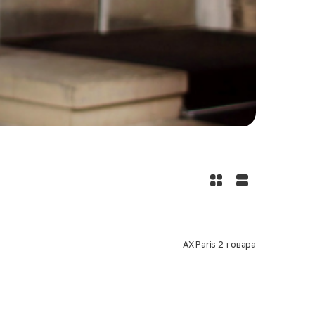
AX Paris
2
товара