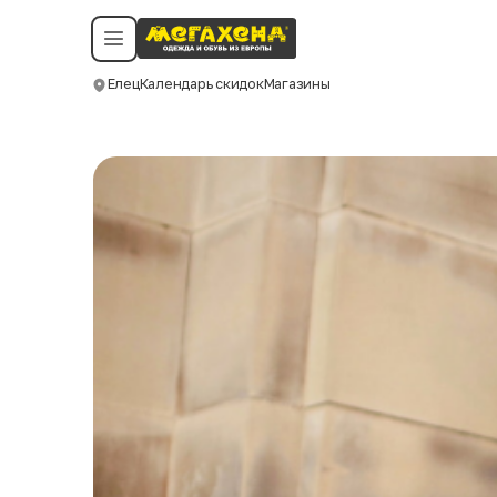
Условия пользования
Политика конфиденциальности
Смотреть все даты
©️ Мегахенд 2026. Все права защищены.
Елец
Календарь скидок
Магазины
Москва