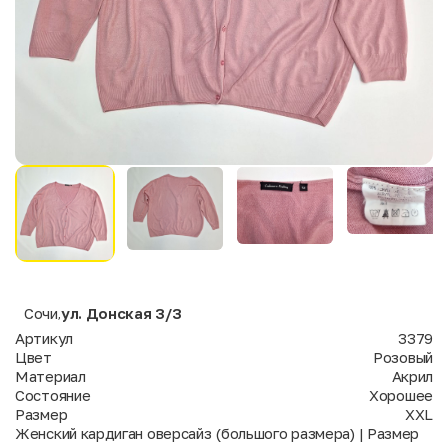
Сочи
ул. Донская 3/3
,
Артикул
3379
Цвет
Розовый
Материал
Акрил
Состояние
Хорошее
Размер
XXL
Женский кардиган оверсайз (большого размера) | Размер