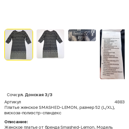
Сочи
ул. Донская 3/3
,
Артикул
4883
Платье женское SMASHED-LEMON, размер 52 (L/XL),
вискоза-полиэстр-спандекс
Описание:
Женское платье от бренда Smashed-Lemon. Модель