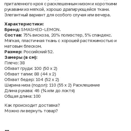
приталенного кроя с расклешенным низом и короткими
рукавами из мягкой, хорошо драпирующейся ткани.
Элегантный вариант для особого случая или вечера.
Характеристики:
Бренд:
SMASHED-LEMON.
Состав:
75% вискоза, 20% полиэстер, 5% спандекс.
Мягкая, пластичная ткань с хорошей растяжимостью и
матовым блеском.
Размер:
Российский 52.
Замеры (в см):
Плечо: 38
Обхват груди: 100 (50 х 2)
Обхват талии: 88 (44 х 2)
Обхват бедер: 104 (52 х 2)
Ширина низа (подол): 110 (55 х 2)
Расклешение
Длина рукава: 46 (¾ или до локтя)
Общая длина: 100
Как происходит доставка?
Можно ли вернуть товар?